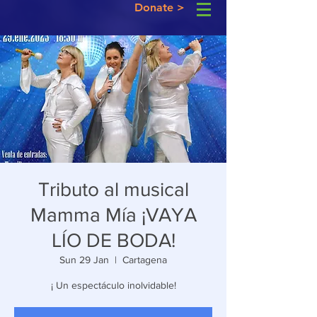
Donate >
Tributo al musical
Mamma Mía ¡VAYA
LÍO DE BODA!
Sun 29 Jan
  |  
Cartagena
¡ Un espectáculo inolvidable!